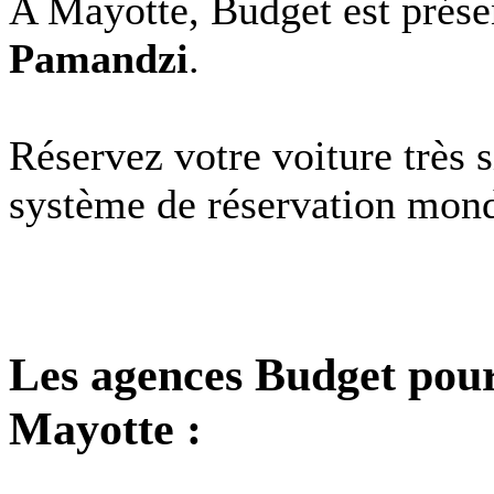
A Mayotte, Budget est prése
Pamandzi
.
Réservez votre voiture très 
système de réservation mond
Les agences Budget pour 
Mayotte :