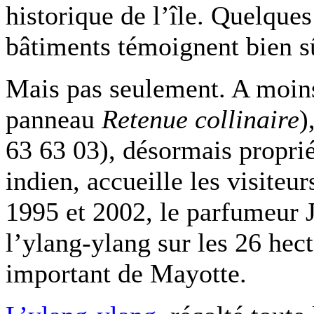
historique de l’île. Quelque
bâtiments témoignent bien sû
Mais pas seulement. A moins
panneau
Retenue collinaire
)
63 63 03), désormais proprié
indien, accueille les visiteu
1995 et 2002, le parfumeur J
l’ylang-ylang sur les 26 hec
important de Mayotte.