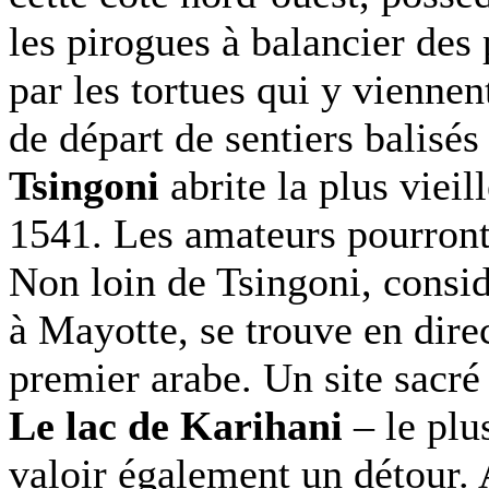
les pirogues à balancier des
par les tortues qui y viennen
de départ de sentiers balisés
Tsingoni
abrite la plus vieil
1541. Les amateurs pourront
Non loin de Tsingoni, consi
à Mayotte, se trouve en dir
premier arabe. Un site sacré 
Le lac de Karihani
– le plu
valoir également un détour. 