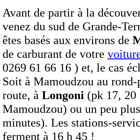
Avant de partir à la découver
venez du sud de Grande-Terr
êtes basés aux environs de
M
de carburant de votre
voitur
0269 61 66 16 ) et, le cas éch
Soit à Mamoudzou au rond-po
route, à
Longoni
(pk 17, 20 
Mamoudzou) ou un peu plus
minutes). Les stations-servic
ferment à 16 h 45 !