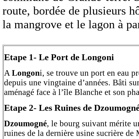
route, bordée de plusieurs h
la mangrove et le lagon à pa
Etape 1- Le Port de Longoni
A
Longon
i, se trouve un port en eau p
depuis une vingtaine d’années. Bâti sur 
aménagé face à l’île Blanche et son pha
Etape 2- Les Ruines de Dzoumogn
Dzoumogné
, le bourg suivant mérite u
ruines de la dernière usine sucrière de