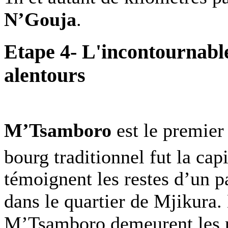
N’Gouja
.
Etape 4- L'incontournabl
alentours
M’Tsamboro
est le premier 
bourg traditionnel fut la cap
témoignent les restes d’un p
dans le quartier de Mjikura. 
M’Tsamboro demeurent les p