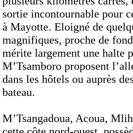
plusieurs kilomètres carrés,
sortie incontournable pour c
à Mayotte. Eloigné de quelq
magnifiques, proche de fonds
mérite largement une halte 
M’Tsamboro proposent l’aller
dans les hôtels ou auprès des
bateau.
M’Tsangadoua, Acoua, Mliha, 
cette côte nord-ouest, possè