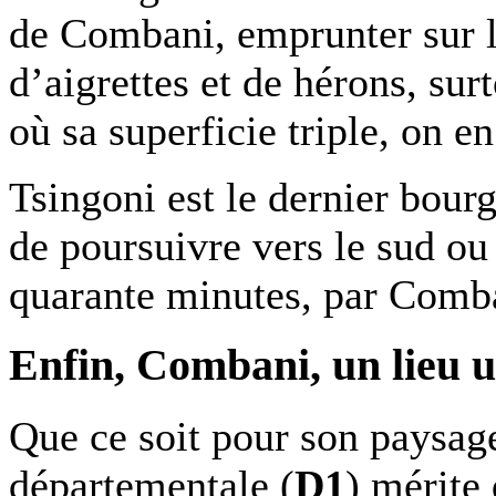
de Combani, emprunter sur l
d’aigrettes et de hérons, sur
où sa superficie triple, on en
Tsingoni est le dernier bourg
de poursuivre vers le sud o
quarante minutes, par Comban
Enfin, Combani, un lieu 
Que ce soit pour son paysage
départementale (
D1
) mérite