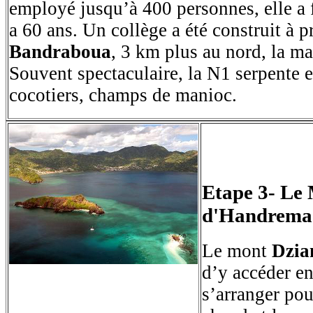
employé jusqu’à 400 personnes, elle a f
a 60 ans. Un collège a été construit à p
Bandraboua
, 3 km plus au nord, la ma
Souvent spectaculaire, la N1 serpente e
cocotiers, champs de manioc.
Etape 3- Le 
d'Handrema
Le mont
Dzia
d’y accéder en
s’arranger pou