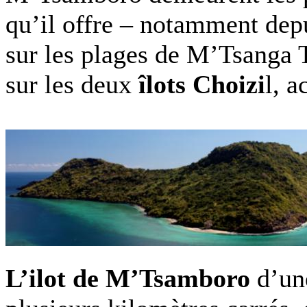
qu’il offre – notamment depui
sur les plages de M’Tsanga 
sur les deux
îlots Choizi
l, a
L’ilot de M’Tsamboro
d’une