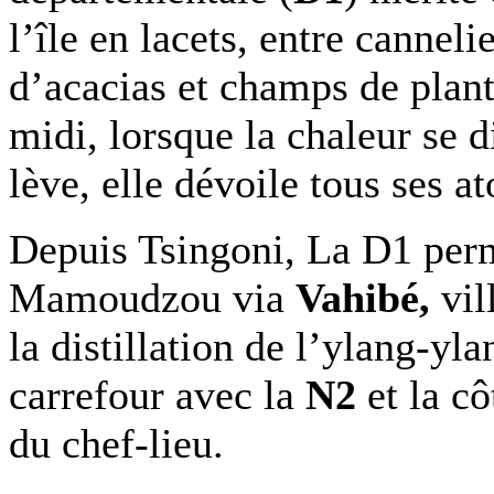
l’île en lacets, entre cannel
d’acacias et champs de plant
midi, lorsque la chaleur se d
lève, elle dévoile tous ses at
Depuis Tsingoni, La D1 perm
Mamoudzou via
Vahibé,
vil
la distillation de l’ylang-yl
carrefour avec la
N2
et la cô
du chef-lieu.