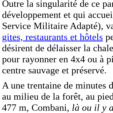
Outre la singularité de ce p
développement et qui accue
Service Militaire Adapté),
v
gites, restaurants et hôtels
pe
désirent de délaisser la cha
pour rayonner en 4x4 ou à pie
centre sauvage et préservé.
A une trentaine de minutes d
au milieu de la forêt, au p
477 m, Combani
, là ou il y