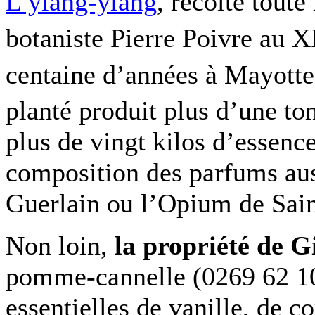
L’ylang-ylang
, récolté toute
botaniste Pierre Poivre au 
centaine d’années à Mayotte
planté produit plus d’une to
plus de vingt kilos d’essence
composition des parfums au
Guerlain ou l’Opium de Sain
Non loin,
la propriété de G
pomme-cannelle (0269 62 10 
essentielles de vanille, de 